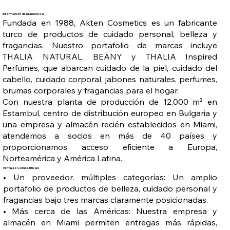
Información de la empresa
Fundada en 1988, Akten Cosmetics es un fabricante
turco de productos de cuidado personal, belleza y
fragancias. Nuestro portafolio de marcas incluye
THALIA NATURAL, BEANY y THALIA Inspired
Perfumes, que abarcan cuidado de la piel, cuidado del
cabello, cuidado corporal, jabones naturales, perfumes,
brumas corporales y fragancias para el hogar.
Con nuestra planta de producción de 12.000 m² en
Estambul, centro de distribución europeo en Bulgaria y
una empresa y almacén recién establecidos en Miami,
atendemos a socios en más de 40 países y
proporcionamos acceso eficiente a Europa,
Norteamérica y América Latina.
Ventajas Competitivas
• Un proveedor, múltiples categorías: Un amplio
portafolio de productos de belleza, cuidado personal y
fragancias bajo tres marcas claramente posicionadas.
• Más cerca de las Américas: Nuestra empresa y
almacén en Miami permiten entregas más rápidas,