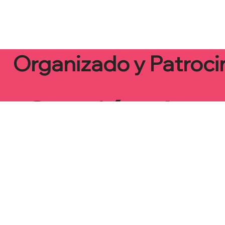
Organizado y Patroci
Gestión de
Proyectos y
Reuniones B