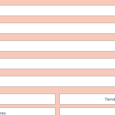
Tiend
ores