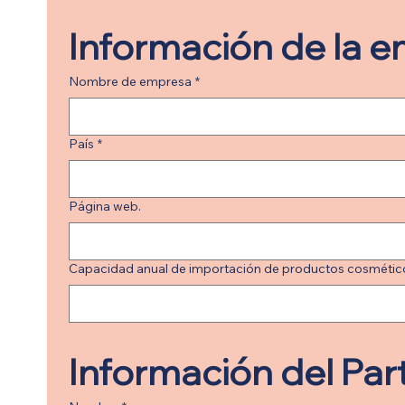
Información de la 
Nombre de empresa
*
País
*
Página web.
Capacidad anual de importación de productos cosmético
Información del Par