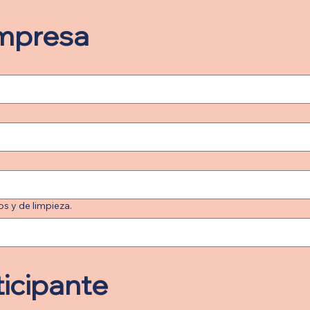
empresa
s y de limpieza.
ticipante